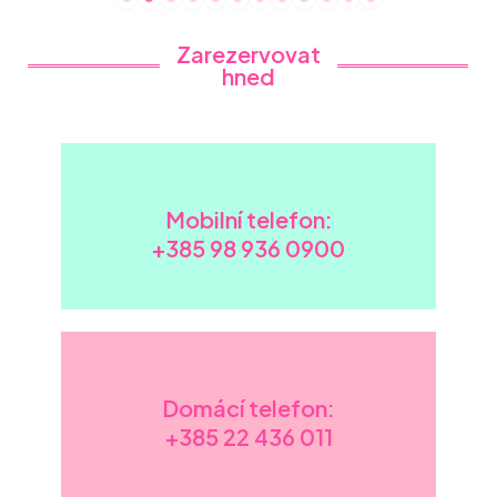
Zarezervovat
hned
Mobilní telefon:
+385 98 936 0900
Domácí telefon:
+385
22 436 011