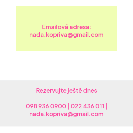
Emailová adresa:
nada.kopriva@gmail.com
Rezervujte ještě dnes
098 936 0900 | 022 436 011 |
nada.kopriva@gmail.com